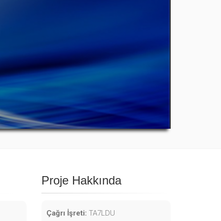
Proje Hakkında
Çağrı İşreti:
TA7LDU