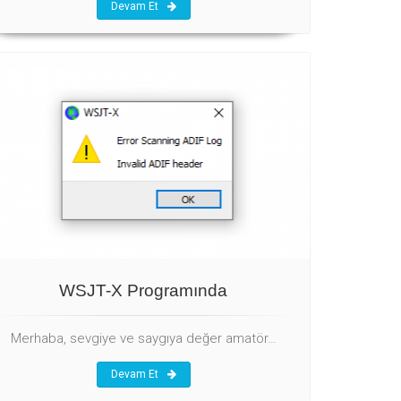
Devam Et
WSJT-X Programında
Merhaba, sevgiye ve saygıya değer amatör…
Devam Et