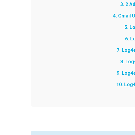
3. 2 A
4. Gmail 
5. L
6. L
7. Log4
8. Log
9. Log4
10. Log