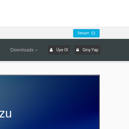
İletişim
Downloads
Üye Ol
Giriş Yap
zu