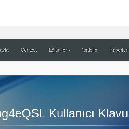
ayfa
Contest
Eğitimler
Portfolio
Haberler
og4eQSL Kullanıcı Klavu