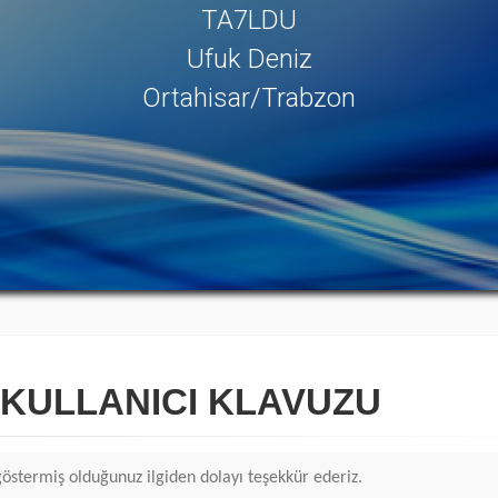
TA7LDU
Ufuk Deniz
Ortahisar/Trabzon
KULLANICI KLAVUZU
stermiş olduğunuz ilgiden dolayı teşekkür ederiz.