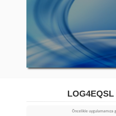
LOG4EQSL 
Öncelikle uygulamamıza gö