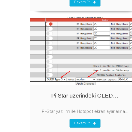
Devam Et
Pi Star üzerindeki OLED…
Pi-Star yazılımı ile Hotspot ekran ayarlarına…
Devam Et